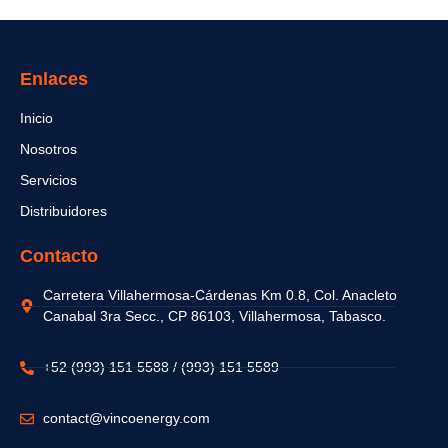
Enlaces
Inicio
Nosotros
Servicios
Distribuidores
Contacto
Carretera Villahermosa-Cárdenas Km 0.8, Col. Anacleto
Canabal 3ra Secc., CP 86103, Villahermosa, Tabasco.
+52 (993) 151 5588 / (993) 151 5589
contact@vincoenergy.com