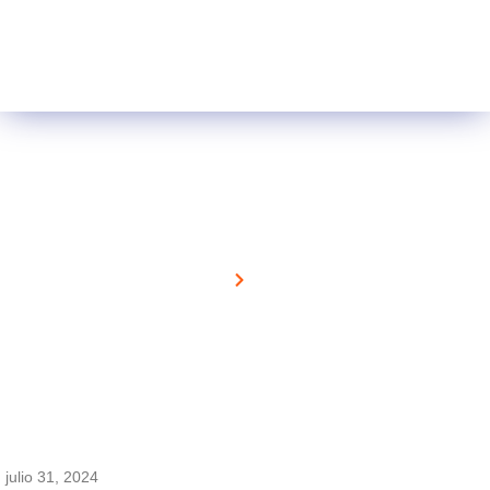
Últimas actualizaciones
Home
News
julio 31, 2024